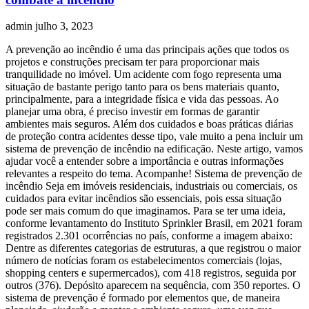
admin
julho 3, 2023
A prevenção ao incêndio é uma das principais ações que todos os
projetos e construções precisam ter para proporcionar mais
tranquilidade no imóvel. Um acidente com fogo representa uma
situação de bastante perigo tanto para os bens materiais quanto,
principalmente, para a integridade física e vida das pessoas. Ao
planejar uma obra, é preciso investir em formas de garantir
ambientes mais seguros. Além dos cuidados e boas práticas diárias
de proteção contra acidentes desse tipo, vale muito a pena incluir um
sistema de prevenção de incêndio na edificação. Neste artigo, vamos
ajudar você a entender sobre a importância e outras informações
relevantes a respeito do tema. Acompanhe! Sistema de prevenção de
incêndio Seja em imóveis residenciais, industriais ou comerciais, os
cuidados para evitar incêndios são essenciais, pois essa situação
pode ser mais comum do que imaginamos. Para se ter uma ideia,
conforme levantamento do Instituto Sprinkler Brasil, em 2021 foram
registrados 2.301 ocorrências no país, conforme a imagem abaixo:
Dentre as diferentes categorias de estruturas, a que registrou o maior
número de notícias foram os estabelecimentos comerciais (lojas,
shopping centers e supermercados), com 418 registros, seguida por
outros (376). Depósito aparecem na sequência, com 350 reportes. O
sistema de prevenção é formado por elementos que, de maneira