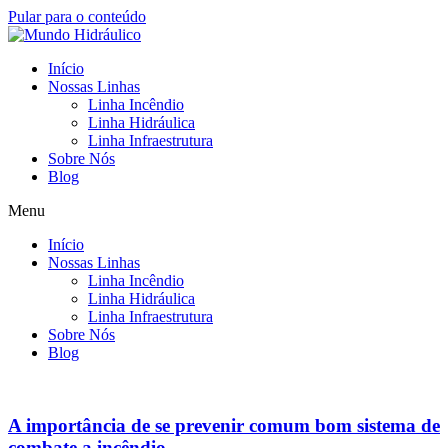
Pular para o conteúdo
Início
Nossas Linhas
Linha Incêndio
Linha Hidráulica
Linha Infraestrutura
Sobre Nós
Blog
Menu
Início
Nossas Linhas
Linha Incêndio
Linha Hidráulica
Linha Infraestrutura
Sobre Nós
Blog
A importância de se prevenir comum bom sistema de
combate a incêndio