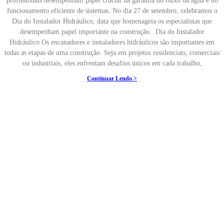
profissionais desempenham papel crucial na garantia do fluxo da água e no
funcionamento eficiente de sistemas. No dia 27 de setembro, celebramos o
Dia do Instalador Hidráulico, data que homenageia os especialistas que
desempenham papel importante na construção. Dia do Instalador
Hidráulico Os encanadores e instaladores hidráulicos são importantes em
todas as etapas de uma construção. Seja em projetos residenciais, comerciais
ou industriais, eles enfrentam desafios únicos em cada trabalho,
Continuar Lendo >