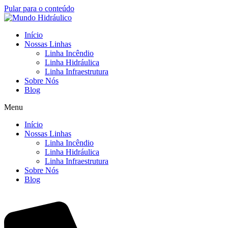
Pular para o conteúdo
Início
Nossas Linhas
Linha Incêndio
Linha Hidráulica
Linha Infraestrutura
Sobre Nós
Blog
Menu
Início
Nossas Linhas
Linha Incêndio
Linha Hidráulica
Linha Infraestrutura
Sobre Nós
Blog