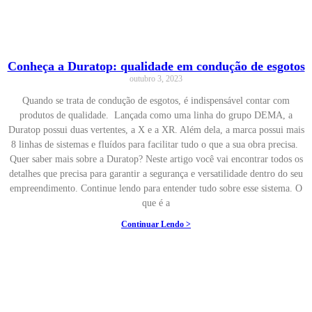
Conheça a Duratop: qualidade em condução de esgotos
outubro 3, 2023
Quando se trata de condução de esgotos, é indispensável contar com
produtos de qualidade. Lançada como uma linha do grupo DEMA, a
Duratop possui duas vertentes, a X e a XR. Além dela, a marca possui mais
8 linhas de sistemas e fluídos para facilitar tudo o que a sua obra precisa.
Quer saber mais sobre a Duratop? Neste artigo você vai encontrar todos os
detalhes que precisa para garantir a segurança e versatilidade dentro do seu
empreendimento. Continue lendo para entender tudo sobre esse sistema. O
que é a
Continuar Lendo >