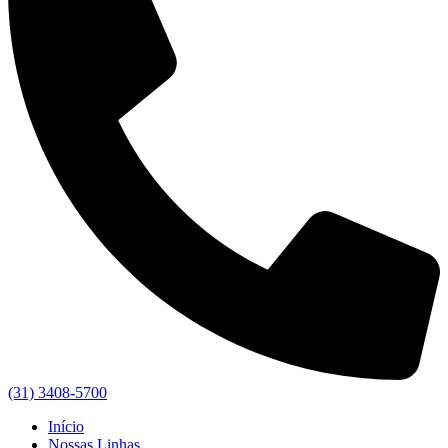
(31) 3408-5700
Início
Nossas Linhas