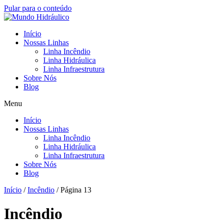
Pular para o conteúdo
Início
Nossas Linhas
Linha Incêndio
Linha Hidráulica
Linha Infraestrutura
Sobre Nós
Blog
Menu
Início
Nossas Linhas
Linha Incêndio
Linha Hidráulica
Linha Infraestrutura
Sobre Nós
Blog
Início
/
Incêndio
/ Página 13
Incêndio