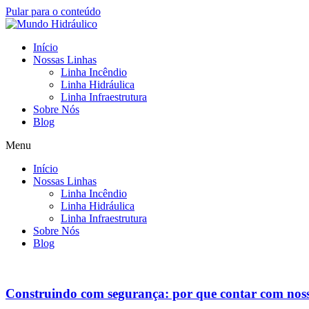
Pular para o conteúdo
Início
Nossas Linhas
Linha Incêndio
Linha Hidráulica
Linha Infraestrutura
Sobre Nós
Blog
Menu
Início
Nossas Linhas
Linha Incêndio
Linha Hidráulica
Linha Infraestrutura
Sobre Nós
Blog
Construindo com segurança: por que contar com noss