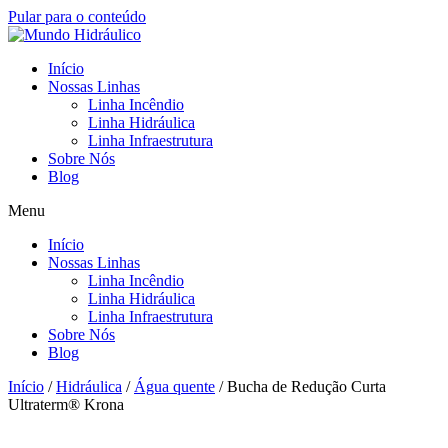
Pular para o conteúdo
Início
Nossas Linhas
Linha Incêndio
Linha Hidráulica
Linha Infraestrutura
Sobre Nós
Blog
Menu
Início
Nossas Linhas
Linha Incêndio
Linha Hidráulica
Linha Infraestrutura
Sobre Nós
Blog
Início
/
Hidráulica
/
Água quente
/ Bucha de Redução Curta
Ultraterm® Krona