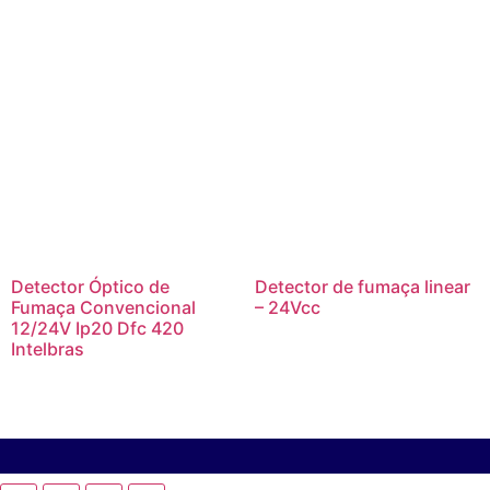
Detector Óptico de
Detector de fumaça linear
Fumaça Convencional
– 24Vcc
12/24V Ip20 Dfc 420
Intelbras