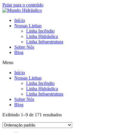
Pular para o conteúdo
Início
Nossas Linhas
Linha Incêndio
Linha Hidráulica
Linha Infraestrutura
Sobre Nós
Blog
Menu
Início
Nossas Linhas
Linha Incêndio
Linha Hidráulica
Linha Infraestrutura
Sobre Nós
Blog
Exibindo 1–9 de 171 resultados