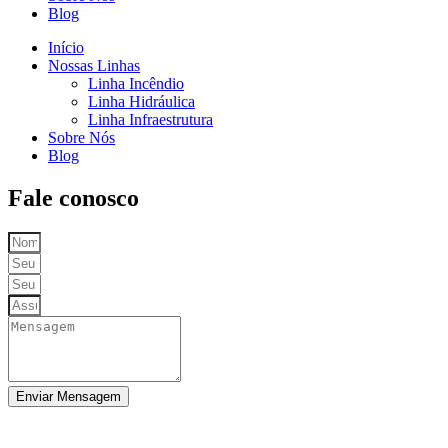
Blog
Início
Nossas Linhas
Linha Incêndio
Linha Hidráulica
Linha Infraestrutura
Sobre Nós
Blog
Fale conosco
Enviar Mensagem