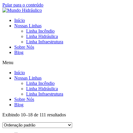
Pular para o conteúdo
Início
Nossas Linhas
Linha Incêndio
Linha Hidráulica
Linha Infraestrutura
Sobre Nós
Blog
Menu
Início
Nossas Linhas
Linha Incêndio
Linha Hidráulica
Linha Infraestrutura
Sobre Nós
Blog
Exibindo 10–18 de 111 resultados