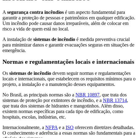
A
segurança contra incêndios
é um aspecto fundamental para
garantir a proteção de pessoas e patrimônios em qualquer edificação.
Um incêndio pode causar danos irreparáveis, além de colocar em
risco a vida de quem está no local.
A instalação de
sistemas de incêndio
é medida preventiva crucial
para minimizar danos e garantir evacuações seguras em situações de
emergência.
Normas e regulamentações locais e internacionais
Os
sistemas de incêndio
devem seguir normas e regulamentações
locais e internacionais, que estabelecem os requisitos mínimos para o
projeto, a instalação e a manutenção desses equipamentos.
No Brasil, as principais normas são a
NBR 10897
, que trata dos
sistemas de proteção por extintores de incêndio, e a
NBR 13714
,
que trata dos sistemas de hidrantes e mangotinhos. Além disso,
existem normas específicas para cada tipo de edificação, como
hospitais, escolas, indústrias, etc.
Internacionalmente, a
NFPA
e a
ISO
oferecem diretrizes detalhadas.
O conhecimento e aderência a essas normas são fundamentais para a