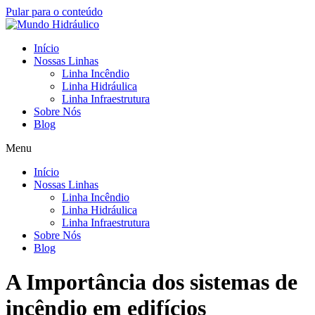
Pular para o conteúdo
Início
Nossas Linhas
Linha Incêndio
Linha Hidráulica
Linha Infraestrutura
Sobre Nós
Blog
Menu
Início
Nossas Linhas
Linha Incêndio
Linha Hidráulica
Linha Infraestrutura
Sobre Nós
Blog
A Importância dos sistemas de
incêndio em edifícios