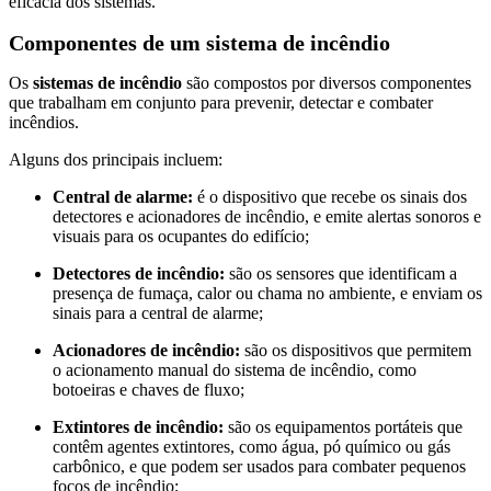
eficácia dos sistemas.
Componentes de um sistema de incêndio
Os
sistemas de incêndio
são compostos por diversos componentes
que trabalham em conjunto para prevenir, detectar e combater
incêndios.
Alguns dos principais incluem:
Central de alarme:
é o dispositivo que recebe os sinais dos
detectores e acionadores de incêndio, e emite alertas sonoros e
visuais para os ocupantes do edifício;
Detectores de incêndio:
são os sensores que identificam a
presença de fumaça, calor ou chama no ambiente, e enviam os
sinais para a central de alarme;
Acionadores de incêndio:
são os dispositivos que permitem
o acionamento manual do sistema de incêndio, como
botoeiras e chaves de fluxo;
Extintores de incêndio:
são os equipamentos portáteis que
contêm agentes extintores, como água, pó químico ou gás
carbônico, e que podem ser usados para combater pequenos
focos de incêndio;