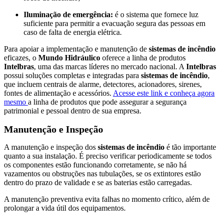
Iluminação de emergência:
é o sistema que fornece luz
suficiente para permitir a evacuação segura das pessoas em
caso de falta de energia elétrica.
Para apoiar a implementação e manutenção de
sistemas de incêndio
eficazes, o
Mundo Hidráulico
oferece a linha de produtos
Intelbras
, uma das marcas líderes no mercado nacional. A
Intelbras
possui soluções completas e integradas para
sistemas de incêndio
,
que incluem centrais de alarme, detectores, acionadores, sirenes,
fontes de alimentação e acessórios.
Acesse este link e conheça agora
mesmo
a linha de produtos que pode assegurar a segurança
patrimonial e pessoal dentro de sua empresa.
Manutenção e Inspeção
A manutenção e inspeção dos
sistemas de incêndio
é tão importante
quanto a sua instalação. É preciso verificar periodicamente se todos
os componentes estão funcionando corretamente, se não há
vazamentos ou obstruções nas tubulações, se os extintores estão
dentro do prazo de validade e se as baterias estão carregadas.
A manutenção preventiva evita falhas no momento crítico, além de
prolongar a vida útil dos equipamentos.