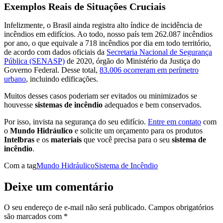
Exemplos Reais de Situações Cruciais
Infelizmente, o Brasil ainda registra alto índice de incidência de
incêndios em edifícios. Ao todo, nosso país tem 262.087 incêndios
por ano, o que equivale a 718 incêndios por dia em todo território,
de acordo com dados oficiais da
Secretaria Nacional de Segurança
Pública (SENASP)
de 2020, órgão do Ministério da Justiça do
Governo Federal. Desse total,
83.006 ocorreram em perímetro
urbano
, incluindo edificações.
Muitos desses casos poderiam ser evitados ou minimizados se
houvesse
sistemas de incêndio
adequados e bem conservados.
Por isso, invista na segurança do seu edifício.
Entre em contato
com
o
Mundo Hidráulico
e solicite um orçamento para os produtos
Intelbras
e os
materiais
que você precisa para o seu
sistema de
incêndio
.
Com a tag
Mundo Hidráulico
Sistema de Incêndio
Deixe um comentário
O seu endereço de e-mail não será publicado.
Campos obrigatórios
são marcados com
*