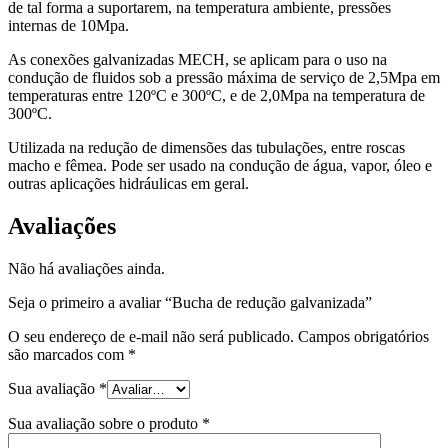
de tal forma a suportarem, na temperatura ambiente, pressões
internas de 10Mpa.
As conexões galvanizadas MECH, se aplicam para o uso na
condução de fluidos sob a pressão máxima de serviço de 2,5Mpa em
temperaturas entre 120ºC e 300ºC, e de 2,0Mpa na temperatura de
300ºC.
Utilizada na redução de dimensões das tubulações, entre roscas
macho e fêmea. Pode ser usado na condução de água, vapor, óleo e
outras aplicações hidráulicas em geral.
Avaliações
Não há avaliações ainda.
Seja o primeiro a avaliar “Bucha de redução galvanizada”
O seu endereço de e-mail não será publicado.
Campos obrigatórios
são marcados com
*
Sua avaliação
*
Sua avaliação sobre o produto
*