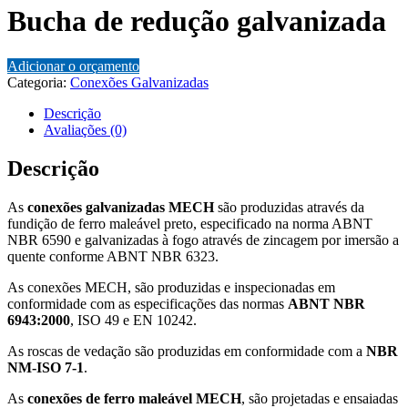
Bucha de redução galvanizada
Adicionar o orçamento
Categoria:
Conexões Galvanizadas
Descrição
Avaliações (0)
Descrição
As
conexões galvanizadas MECH
são produzidas através da
fundição de ferro maleável preto, especificado na norma ABNT
NBR 6590 e galvanizadas à fogo através de zincagem por imersão a
quente conforme ABNT NBR 6323.
As conexões MECH, são produzidas e inspecionadas em
conformidade com as especificações das normas
ABNT NBR
6943:2000
, ISO 49 e EN 10242.
As roscas de vedação são produzidas em conformidade com a
NBR
NM-ISO 7-1
.
As
conexões de ferro maleável MECH
, são projetadas e ensaiadas