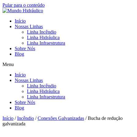
Pular para o conteúdo
Início
Nossas Linhas
Linha Incêndio
Linha Hidráulica
Linha Infraestrutura
Sobre Nós
Blog
Menu
Início
Nossas Linhas
Linha Incêndio
Linha Hidráulica
Linha Infraestrutura
Sobre Nós
Blog
Início
/
Incêndio
/
Conexões Galvanizadas
/ Bucha de redução
galvanizada