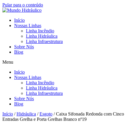
Pular para o conteúdo
Início
Nossas Linhas
Linha Incêndio
Linha Hidráulica
Linha Infraestrutura
Sobre Nós
Blog
Menu
Início
Nossas Linhas
Linha Incêndio
Linha Hidráulica
Linha Infraestrutura
Sobre Nós
Blog
Início
/
Hidráulica
/
Esgoto
/ Caixa Sifonada Redonda com Cinco
Entradas Grelha e Porta Grelhas Branco nº19