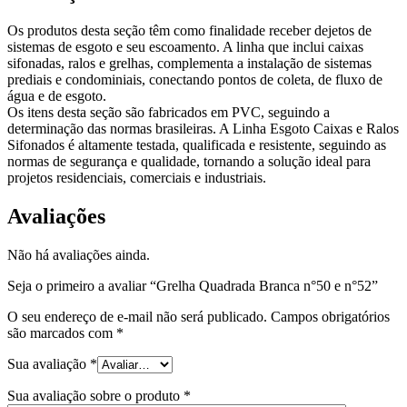
Os produtos desta seção têm como finalidade receber dejetos de
sistemas de esgoto e seu escoamento. A linha que inclui caixas
sifonadas, ralos e grelhas, complementa a instalação de sistemas
prediais e condominiais, conectando pontos de coleta, de fluxo de
água e de esgoto.
Os itens desta seção são fabricados em PVC, seguindo a
determinação das normas brasileiras. A Linha Esgoto Caixas e Ralos
Sifonados é altamente testada, qualificada e resistente, seguindo as
normas de segurança e qualidade, tornando a solução ideal para
projetos residenciais, comerciais e industriais.
Avaliações
Não há avaliações ainda.
Seja o primeiro a avaliar “Grelha Quadrada Branca n°50 e n°52”
O seu endereço de e-mail não será publicado.
Campos obrigatórios
são marcados com
*
Sua avaliação
*
Sua avaliação sobre o produto
*