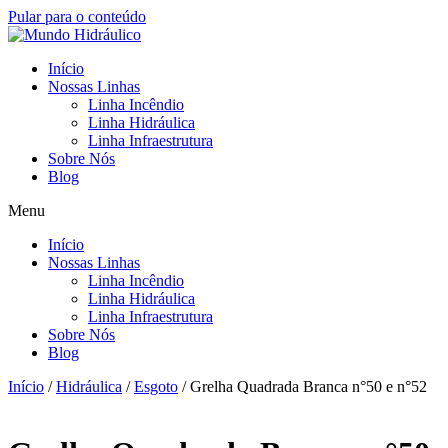
Pular para o conteúdo
Início
Nossas Linhas
Linha Incêndio
Linha Hidráulica
Linha Infraestrutura
Sobre Nós
Blog
Menu
Início
Nossas Linhas
Linha Incêndio
Linha Hidráulica
Linha Infraestrutura
Sobre Nós
Blog
Início
/
Hidráulica
/
Esgoto
/ Grelha Quadrada Branca n°50 e n°52