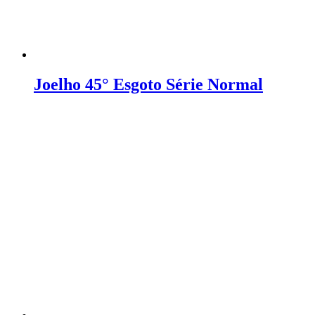
Joelho 45° Esgoto Série Normal