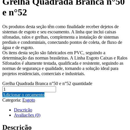
Grelha Quadrada Branca n°50
e n°52
Os produtos desta seção têm como finalidade receber dejetos de
sistemas de esgoto e seu escoamento. A linha que inclui caixas
sifonadas, ralos e grelhas, complementa a instalação de sistemas
prediais e condominiais, conectando pontos de coleta, de fluxo de
água e de esgoto.
Os itens desta seção são fabricados em PVC, seguindo a
determinação das normas brasileiras. A Linha Esgoto Caixas e Ralos
Sifonados é altamente testada, qualificada e resistente, seguindo as
normas de segurança e qualidade, tornando a solução ideal para
projetos residenciais, comerciais e industriais.
Grelha Quadrada Branca n°50 e n°52 quantidade
Adicionar o orçamento
Categoria:
Esgoto
Descrição
Avaliações (0)
Descrição