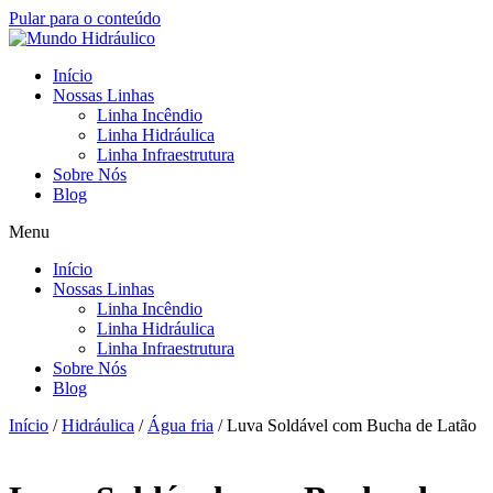
Pular para o conteúdo
Início
Nossas Linhas
Linha Incêndio
Linha Hidráulica
Linha Infraestrutura
Sobre Nós
Blog
Menu
Início
Nossas Linhas
Linha Incêndio
Linha Hidráulica
Linha Infraestrutura
Sobre Nós
Blog
Início
/
Hidráulica
/
Água fria
/ Luva Soldável com Bucha de Latão