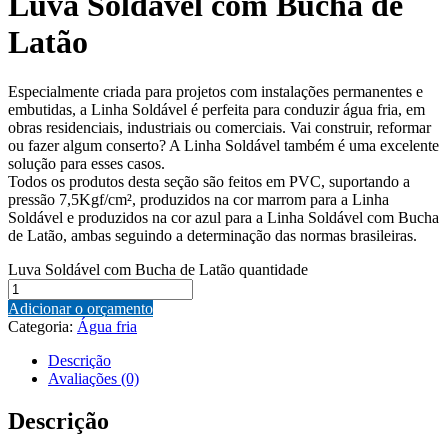
Luva Soldável com Bucha de
Latão
Especialmente criada para projetos com instalações permanentes e
embutidas, a Linha Soldável é perfeita para conduzir água fria, em
obras residenciais, industriais ou comerciais. Vai construir, reformar
ou fazer algum conserto? A Linha Soldável também é uma excelente
solução para esses casos.
Todos os produtos desta seção são feitos em PVC, suportando a
pressão 7,5Kgf/cm², produzidos na cor marrom para a Linha
Soldável e produzidos na cor azul para a Linha Soldável com Bucha
de Latão, ambas seguindo a determinação das normas brasileiras.
Luva Soldável com Bucha de Latão quantidade
Adicionar o orçamento
Categoria:
Água fria
Descrição
Avaliações (0)
Descrição