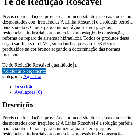
Tê de Redução Roscável
Precisa de instalações provisórias ou necessita de sistemas que serão
desmontados com frequência? A Linha Roscável é a solução perfeita
para sua obra. Criada para conduzir água fria em projetos
residenciais, industriais ou comerciais; no estágio de construção,
reforma ou reparo de sistemas hidráulicos. Todos os produtos desta
seção são feitos em PVC, suportando a pressão 7,5Kgf/cm²,
produzidos na cor branca segundo a determinação das normas
brasileiras
Tê de Redução Roscável quantidade
Adicionar o orçamento
Categoria:
Água fria
Descrição
Avaliações (0)
Descrição
Precisa de instalações provisórias ou necessita de sistemas que serão
desmontados com frequência? A Linha Roscável é a solução perfeita
para sua obra. Criada para conduzir água fria em projetos
residenciais, industriais ou comerciais; no estágio de construção,