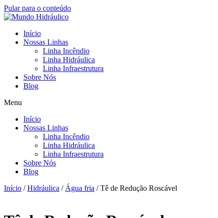
Pular para o conteúdo
Início
Nossas Linhas
Linha Incêndio
Linha Hidráulica
Linha Infraestrutura
Sobre Nós
Blog
Menu
Início
Nossas Linhas
Linha Incêndio
Linha Hidráulica
Linha Infraestrutura
Sobre Nós
Blog
Início
/
Hidráulica
/
Água fria
/ Tê de Redução Roscável