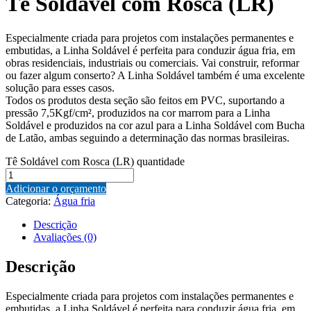
Tê Soldável com Rosca (LR)
Especialmente criada para projetos com instalações permanentes e
embutidas, a Linha Soldável é perfeita para conduzir água fria, em
obras residenciais, industriais ou comerciais. Vai construir, reformar
ou fazer algum conserto? A Linha Soldável também é uma excelente
solução para esses casos.
Todos os produtos desta seção são feitos em PVC, suportando a
pressão 7,5Kgf/cm², produzidos na cor marrom para a Linha
Soldável e produzidos na cor azul para a Linha Soldável com Bucha
de Latão, ambas seguindo a determinação das normas brasileiras.
Tê Soldável com Rosca (LR) quantidade
Adicionar o orçamento
Categoria:
Água fria
Descrição
Avaliações (0)
Descrição
Especialmente criada para projetos com instalações permanentes e
embutidas, a Linha Soldável é perfeita para conduzir água fria, em