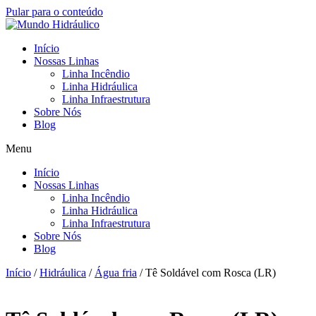
Pular para o conteúdo
Início
Nossas Linhas
Linha Incêndio
Linha Hidráulica
Linha Infraestrutura
Sobre Nós
Blog
Menu
Início
Nossas Linhas
Linha Incêndio
Linha Hidráulica
Linha Infraestrutura
Sobre Nós
Blog
Início
/
Hidráulica
/
Água fria
/ Tê Soldável com Rosca (LR)