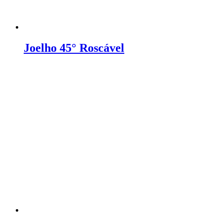
Joelho 45° Roscável