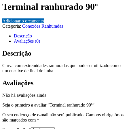
Terminal ranhurado 90º
Adicionar o orçamento
Categoria:
Conexões Ranhuradas
Descrição
Avaliações (0)
Descrição
Curva com extremidades ranhuradas que pode ser utilizado como
um encaixe de final de linha.
Avaliações
Não há avaliações ainda.
Seja o primeiro a avaliar “Terminal ranhurado 90º”
O seu endereço de e-mail não será publicado.
Campos obrigatórios
são marcados com
*