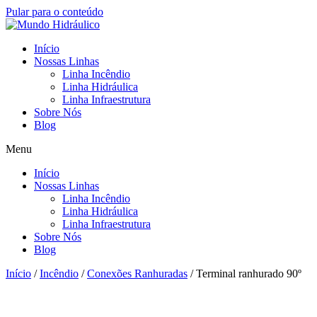
Pular para o conteúdo
Início
Nossas Linhas
Linha Incêndio
Linha Hidráulica
Linha Infraestrutura
Sobre Nós
Blog
Menu
Início
Nossas Linhas
Linha Incêndio
Linha Hidráulica
Linha Infraestrutura
Sobre Nós
Blog
Início
/
Incêndio
/
Conexões Ranhuradas
/ Terminal ranhurado 90º