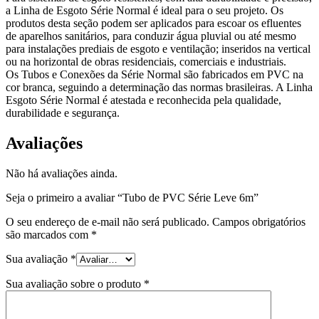
a Linha de Esgoto Série Normal é ideal para o seu projeto. Os
produtos desta seção podem ser aplicados para escoar os efluentes
de aparelhos sanitários, para conduzir água pluvial ou até mesmo
para instalações prediais de esgoto e ventilação; inseridos na vertical
ou na horizontal de obras residenciais, comerciais e industriais.
Os Tubos e Conexões da Série Normal são fabricados em PVC na
cor branca, seguindo a determinação das normas brasileiras. A Linha
Esgoto Série Normal é atestada e reconhecida pela qualidade,
durabilidade e segurança.
Avaliações
Não há avaliações ainda.
Seja o primeiro a avaliar “Tubo de PVC Série Leve 6m”
O seu endereço de e-mail não será publicado.
Campos obrigatórios
são marcados com
*
Sua avaliação
*
Sua avaliação sobre o produto
*