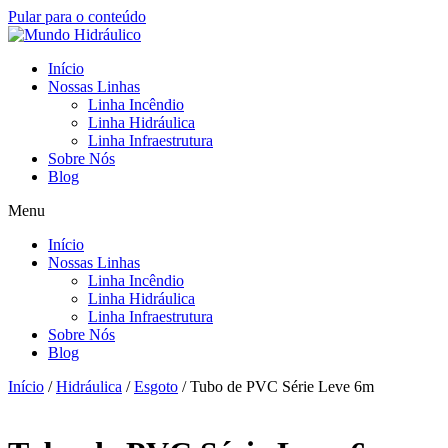
Pular para o conteúdo
Início
Nossas Linhas
Linha Incêndio
Linha Hidráulica
Linha Infraestrutura
Sobre Nós
Blog
Menu
Início
Nossas Linhas
Linha Incêndio
Linha Hidráulica
Linha Infraestrutura
Sobre Nós
Blog
Início
/
Hidráulica
/
Esgoto
/ Tubo de PVC Série Leve 6m