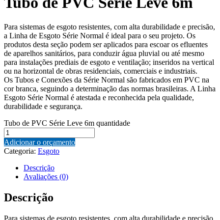
Tubo de PVC Série Leve 6m
Para sistemas de esgoto resistentes, com alta durabilidade e precisão,
a Linha de Esgoto Série Normal é ideal para o seu projeto. Os
produtos desta seção podem ser aplicados para escoar os efluentes
de aparelhos sanitários, para conduzir água pluvial ou até mesmo
para instalações prediais de esgoto e ventilação; inseridos na vertical
ou na horizontal de obras residenciais, comerciais e industriais.
Os Tubos e Conexões da Série Normal são fabricados em PVC na
cor branca, seguindo a determinação das normas brasileiras. A Linha
Esgoto Série Normal é atestada e reconhecida pela qualidade,
durabilidade e segurança.
Tubo de PVC Série Leve 6m quantidade
Adicionar o orçamento
Categoria:
Esgoto
Descrição
Avaliações (0)
Descrição
Para sistemas de esgoto resistentes, com alta durabilidade e precisão,