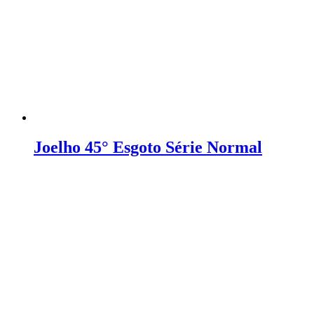
Joelho 45° Esgoto Série Normal