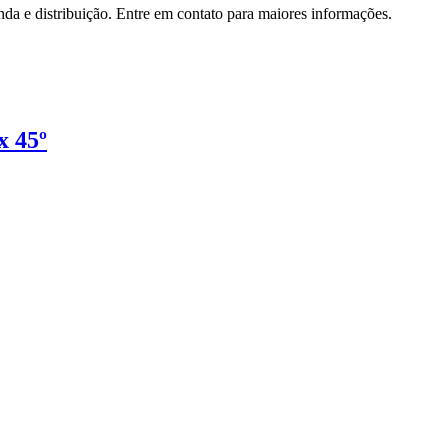
da e distribuição. Entre em contato para maiores informações.
x 45º