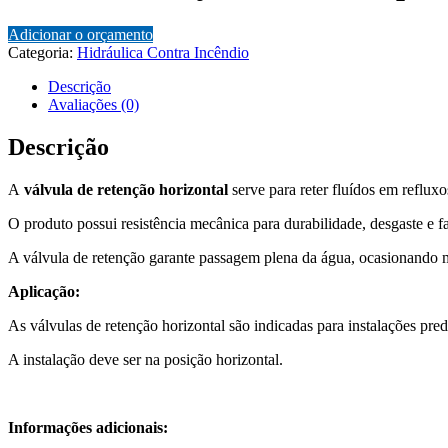
Adicionar o orçamento
Categoria:
Hidráulica Contra Incêndio
Descrição
Avaliações (0)
Descrição
A
válvula de retenção horizontal
serve para reter fluídos em refluxo
O produto possui resistência mecânica para durabilidade, desgaste e f
A válvula de retenção garante passagem plena da água, ocasionando mí
Aplicação:
As válvulas de retenção horizontal são indicadas para instalações predi
A instalação deve ser na posição horizontal.
Informações adicionais: