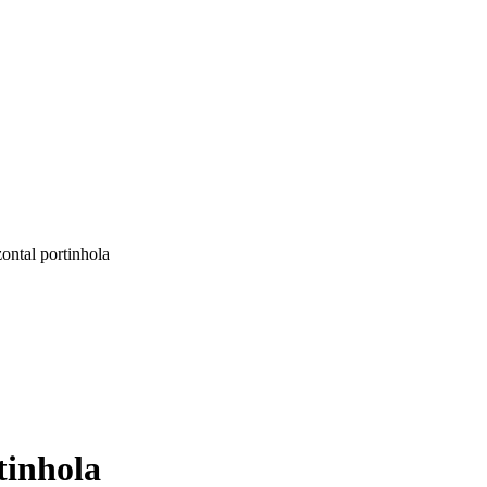
ontal portinhola
tinhola