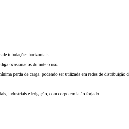
s de tubulações horizontais.
adiga ocasionados durante o uso.
nima perda de carga, podendo ser utilizada em redes de distribuição d
ais, industriais e irrigação, com corpo em latão forjado.