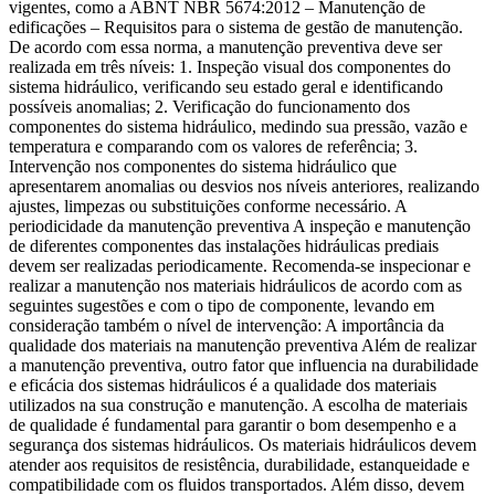
vigentes, como a ABNT NBR 5674:2012 – Manutenção de
edificações – Requisitos para o sistema de gestão de manutenção.
De acordo com essa norma, a manutenção preventiva deve ser
realizada em três níveis: 1. Inspeção visual dos componentes do
sistema hidráulico, verificando seu estado geral e identificando
possíveis anomalias; 2. Verificação do funcionamento dos
componentes do sistema hidráulico, medindo sua pressão, vazão e
temperatura e comparando com os valores de referência; 3.
Intervenção nos componentes do sistema hidráulico que
apresentarem anomalias ou desvios nos níveis anteriores, realizando
ajustes, limpezas ou substituições conforme necessário. A
periodicidade da manutenção preventiva A inspeção e manutenção
de diferentes componentes das instalações hidráulicas prediais
devem ser realizadas periodicamente. Recomenda-se inspecionar e
realizar a manutenção nos materiais hidráulicos de acordo com as
seguintes sugestões e com o tipo de componente, levando em
consideração também o nível de intervenção: A importância da
qualidade dos materiais na manutenção preventiva Além de realizar
a manutenção preventiva, outro fator que influencia na durabilidade
e eficácia dos sistemas hidráulicos é a qualidade dos materiais
utilizados na sua construção e manutenção. A escolha de materiais
de qualidade é fundamental para garantir o bom desempenho e a
segurança dos sistemas hidráulicos. Os materiais hidráulicos devem
atender aos requisitos de resistência, durabilidade, estanqueidade e
compatibilidade com os fluidos transportados. Além disso, devem