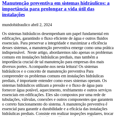
Manutenção preventiva em sistemas hidráulicos: a
importância para prolongar a vida útil das
instalações
mundohidraulico
abril 2, 2024
Os sistemas hidráulicos desempenham um papel fundamental em
edificações, garantindo o fluxo eficiente de água e outros fluidos
essenciais. Para preservar a integridade e maximizar a eficiência
desses sistemas, a manutenção preventiva emerge como uma prática
indispensável. Neste artigo, abordaremos não apenas os problemas
comuns em instalações hidráulicas prediais, mas também a
importância crucial de tal manutenção para empresas dos mais
diversos portes. Acompanhe-nos nesta leitura! Os sistemas
hidráulicos e o conceito de manutenção preventiva Para
compreender os problemas comuns em instalações hidráulicas
prediais, é importante entender como esses sistemas operam. Os
sistemas hidráulicos utilizam a pressão e o fluxo de água para
fornecer água potável, aquecimento, resfriamento e outros serviços
essenciais em edificações. Eles são compostos por uma rede de
tubulações, válvulas, conexões e outros componentes que garantem
o correto funcionamento do sistema. A manutenção preventiva é
essencial para garantir a durabilidade e a eficácia das instalações
hidráulicas prediais. Consiste em realizar inspeções regulares, trocar