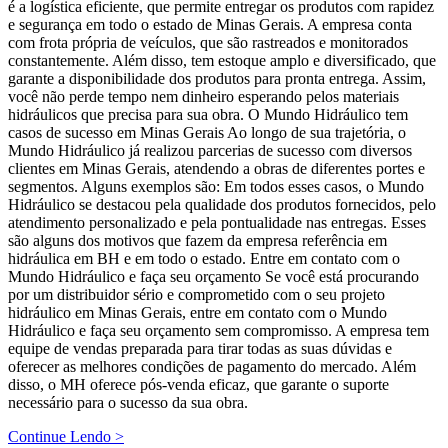
é a logística eficiente, que permite entregar os produtos com rapidez
e segurança em todo o estado de Minas Gerais. A empresa conta
com frota própria de veículos, que são rastreados e monitorados
constantemente. Além disso, tem estoque amplo e diversificado, que
garante a disponibilidade dos produtos para pronta entrega. Assim,
você não perde tempo nem dinheiro esperando pelos materiais
hidráulicos que precisa para sua obra. O Mundo Hidráulico tem
casos de sucesso em Minas Gerais Ao longo de sua trajetória, o
Mundo Hidráulico já realizou parcerias de sucesso com diversos
clientes em Minas Gerais, atendendo a obras de diferentes portes e
segmentos. Alguns exemplos são: Em todos esses casos, o Mundo
Hidráulico se destacou pela qualidade dos produtos fornecidos, pelo
atendimento personalizado e pela pontualidade nas entregas. Esses
são alguns dos motivos que fazem da empresa referência em
hidráulica em BH e em todo o estado. Entre em contato com o
Mundo Hidráulico e faça seu orçamento Se você está procurando
por um distribuidor sério e comprometido com o seu projeto
hidráulico em Minas Gerais, entre em contato com o Mundo
Hidráulico e faça seu orçamento sem compromisso. A empresa tem
equipe de vendas preparada para tirar todas as suas dúvidas e
oferecer as melhores condições de pagamento do mercado. Além
disso, o MH oferece pós-venda eficaz, que garante o suporte
necessário para o sucesso da sua obra.
Continue Lendo >