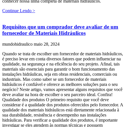
conhecer nossa linha completa de materiais hidráulicos.
Continue Lendo >
Requisitos que um comprador deve avaliar de um
fornecedor de Materiais Hidráulicos
mundohidraulico
maio 28, 2024
Quando se trata de escolher um fornecedor de materiais hidráulicos,
é preciso levar em conta diversos fatores que podem influenciar na
qualidade, na segurança e na eficiência do seu projeto. Afinal, tais
materiais são essenciais para garantir o bom funcionamento das
instalações hidráulicas, seja em obras residenciais, comerciais ou
industriais. Mas como saber se um fornecedor de materiais
hidráulicos é confiável e oferece as melhores soluções para o seu
negócio? Neste artigo, vamos apresentar alguns requisitos que você
deve avaliar na hora de escolher o seu parceiro ideal. Confira!
Qualidade dos produtos O primeiro requisito que você deve
considerar é a qualidade dos produtos oferecidos pelo fornecedor. A
qualidade dos materiais hidráulicos está diretamente relacionada à
sua durabilidade, resistência e desempenho nas instalações
hidráulicas. Para verificar a qualidade dos produtos, é importante
investigar se eles atendem às normas técnicas e possuem