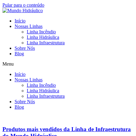
Pular para o conteúdo
Início
Nossas Linhas
Linha Incêndio
Linha Hidráulica
Linha Infraestrutura
Sobre Nós
Blog
Menu
Início
Nossas Linhas
Linha Incêndio
Linha Hidráulica
Linha Infraestrutura
Sobre Nós
Blog
Produtos mais vendidos da Linha de Infraestrutura
do Mundo Hidráulico