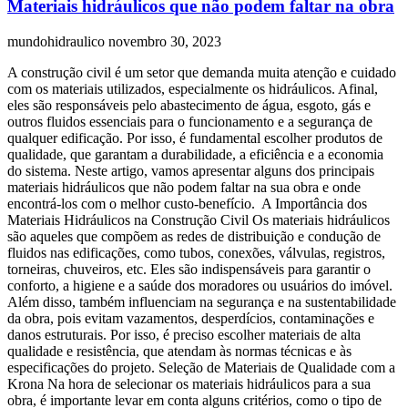
Materiais hidráulicos que não podem faltar na obra
mundohidraulico
novembro 30, 2023
A construção civil é um setor que demanda muita atenção e cuidado
com os materiais utilizados, especialmente os hidráulicos. Afinal,
eles são responsáveis pelo abastecimento de água, esgoto, gás e
outros fluidos essenciais para o funcionamento e a segurança de
qualquer edificação. Por isso, é fundamental escolher produtos de
qualidade, que garantam a durabilidade, a eficiência e a economia
do sistema. Neste artigo, vamos apresentar alguns dos principais
materiais hidráulicos que não podem faltar na sua obra e onde
encontrá-los com o melhor custo-benefício. A Importância dos
Materiais Hidráulicos na Construção Civil Os materiais hidráulicos
são aqueles que compõem as redes de distribuição e condução de
fluidos nas edificações, como tubos, conexões, válvulas, registros,
torneiras, chuveiros, etc. Eles são indispensáveis para garantir o
conforto, a higiene e a saúde dos moradores ou usuários do imóvel.
Além disso, também influenciam na segurança e na sustentabilidade
da obra, pois evitam vazamentos, desperdícios, contaminações e
danos estruturais. Por isso, é preciso escolher materiais de alta
qualidade e resistência, que atendam às normas técnicas e às
especificações do projeto. Seleção de Materiais de Qualidade com a
Krona Na hora de selecionar os materiais hidráulicos para a sua
obra, é importante levar em conta alguns critérios, como o tipo de