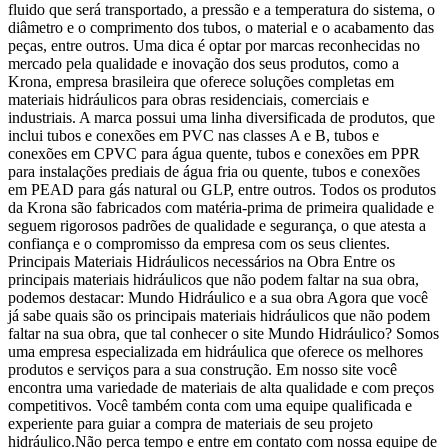
fluido que será transportado, a pressão e a temperatura do sistema, o
diâmetro e o comprimento dos tubos, o material e o acabamento das
peças, entre outros. Uma dica é optar por marcas reconhecidas no
mercado pela qualidade e inovação dos seus produtos, como a
Krona, empresa brasileira que oferece soluções completas em
materiais hidráulicos para obras residenciais, comerciais e
industriais. A marca possui uma linha diversificada de produtos, que
inclui tubos e conexões em PVC nas classes A e B, tubos e
conexões em CPVC para água quente, tubos e conexões em PPR
para instalações prediais de água fria ou quente, tubos e conexões
em PEAD para gás natural ou GLP, entre outros. Todos os produtos
da Krona são fabricados com matéria-prima de primeira qualidade e
seguem rigorosos padrões de qualidade e segurança, o que atesta a
confiança e o compromisso da empresa com os seus clientes.
Principais Materiais Hidráulicos necessários na Obra Entre os
principais materiais hidráulicos que não podem faltar na sua obra,
podemos destacar: Mundo Hidráulico e a sua obra Agora que você
já sabe quais são os principais materiais hidráulicos que não podem
faltar na sua obra, que tal conhecer o site Mundo Hidráulico? Somos
uma empresa especializada em hidráulica que oferece os melhores
produtos e serviços para a sua construção. Em nosso site você
encontra uma variedade de materiais de alta qualidade e com preços
competitivos. Você também conta com uma equipe qualificada e
experiente para guiar a compra de materiais de seu projeto
hidráulico.Não perca tempo e entre em contato com nossa equipe de