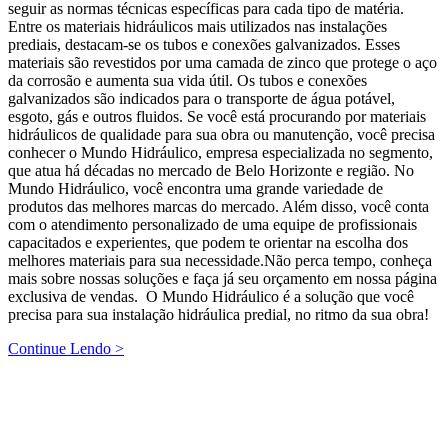
seguir as normas técnicas específicas para cada tipo de matéria.
Entre os materiais hidráulicos mais utilizados nas instalações
prediais, destacam-se os tubos e conexões galvanizados. Esses
materiais são revestidos por uma camada de zinco que protege o aço
da corrosão e aumenta sua vida útil. Os tubos e conexões
galvanizados são indicados para o transporte de água potável,
esgoto, gás e outros fluidos. Se você está procurando por materiais
hidráulicos de qualidade para sua obra ou manutenção, você precisa
conhecer o Mundo Hidráulico, empresa especializada no segmento,
que atua há décadas no mercado de Belo Horizonte e região. No
Mundo Hidráulico, você encontra uma grande variedade de
produtos das melhores marcas do mercado. Além disso, você conta
com o atendimento personalizado de uma equipe de profissionais
capacitados e experientes, que podem te orientar na escolha dos
melhores materiais para sua necessidade.Não perca tempo, conheça
mais sobre nossas soluções e faça já seu orçamento em nossa página
exclusiva de vendas. O Mundo Hidráulico é a solução que você
precisa para sua instalação hidráulica predial, no ritmo da sua obra!
Continue Lendo >