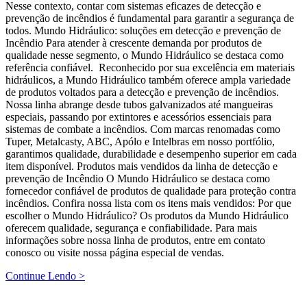
Nesse contexto, contar com sistemas eficazes de detecção e
prevenção de incêndios é fundamental para garantir a segurança de
todos. Mundo Hidráulico: soluções em detecção e prevenção de
Incêndio Para atender à crescente demanda por produtos de
qualidade nesse segmento, o Mundo Hidráulico se destaca como
referência confiável. Reconhecido por sua excelência em materiais
hidráulicos, a Mundo Hidráulico também oferece ampla variedade
de produtos voltados para a detecção e prevenção de incêndios.
Nossa linha abrange desde tubos galvanizados até mangueiras
especiais, passando por extintores e acessórios essenciais para
sistemas de combate a incêndios. Com marcas renomadas como
Tuper, Metalcasty, ABC, Apólo e Intelbras em nosso portfólio,
garantimos qualidade, durabilidade e desempenho superior em cada
item disponível. Produtos mais vendidos da linha de detecção e
prevenção de Incêndio O Mundo Hidráulico se destaca como
fornecedor confiável de produtos de qualidade para proteção contra
incêndios. Confira nossa lista com os itens mais vendidos: Por que
escolher o Mundo Hidráulico? Os produtos da Mundo Hidráulico
oferecem qualidade, segurança e confiabilidade. Para mais
informações sobre nossa linha de produtos, entre em contato
conosco ou visite nossa página especial de vendas.
Continue Lendo >