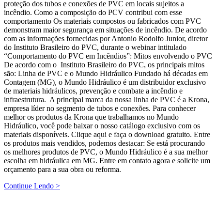
proteção dos tubos e conexões de PVC em locais sujeitos a
incêndio. Como a composição do PCV contribui com esse
comportamento Os materiais compostos ou fabricados com PVC
demonstram maior segurança em situações de incêndio. De acordo
com as informações fornecidas por Antonio Rodolfo Junior, diretor
do Instituto Brasileiro do PVC, durante o webinar intitulado
“Comportamento do PVC em Incêndios”: Mitos envolvendo o PVC
De acordo com o Instituto Brasileiro do PVC, os principais mitos
são: Linha de PVC e o Mundo Hidráulico Fundado há décadas em
Contagem (MG), o Mundo Hidráulico é um distribuidor exclusivo
de materiais hidráulicos, prevenção e combate a incêndio e
infraestrutura. A principal marca da nossa linha de PVC é a Krona,
empresa líder no segmento de tubos e conexões. Para conhecer
melhor os produtos da Krona que trabalhamos no Mundo
Hidráulico, você pode baixar o nosso catálogo exclusivo com os
materiais disponíveis. Clique aqui e faça o download gratuito. Entre
os produtos mais vendidos, podemos destacar: Se está procurando
os melhores produtos de PVC, o Mundo Hidráulico é a sua melhor
escolha em hidráulica em MG. Entre em contato agora e solicite um
orçamento para a sua obra ou reforma.
Continue Lendo >