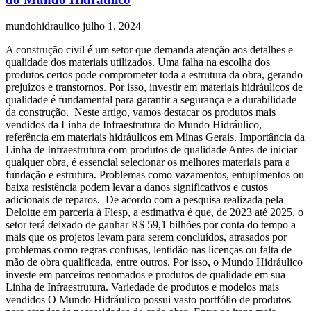
mundohidraulico
julho 1, 2024
A construção civil é um setor que demanda atenção aos detalhes e
qualidade dos materiais utilizados. Uma falha na escolha dos
produtos certos pode comprometer toda a estrutura da obra, gerando
prejuízos e transtornos. Por isso, investir em materiais hidráulicos de
qualidade é fundamental para garantir a segurança e a durabilidade
da construção. Neste artigo, vamos destacar os produtos mais
vendidos da Linha de Infraestrutura do Mundo Hidráulico,
referência em materiais hidráulicos em Minas Gerais. Importância da
Linha de Infraestrutura com produtos de qualidade Antes de iniciar
qualquer obra, é essencial selecionar os melhores materiais para a
fundação e estrutura. Problemas como vazamentos, entupimentos ou
baixa resistência podem levar a danos significativos e custos
adicionais de reparos. De acordo com a pesquisa realizada pela
Deloitte em parceria à Fiesp, a estimativa é que, de 2023 até 2025, o
setor terá deixado de ganhar R$ 59,1 bilhões por conta do tempo a
mais que os projetos levam para serem concluídos, atrasados por
problemas como regras confusas, lentidão nas licenças ou falta de
mão de obra qualificada, entre outros. Por isso, o Mundo Hidráulico
investe em parceiros renomados e produtos de qualidade em sua
Linha de Infraestrutura. Variedade de produtos e modelos mais
vendidos O Mundo Hidráulico possui vasto portfólio de produtos