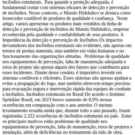
incêndios estruturais. Para garantir a proteção adequada, é
fundamental contar com sistemas eficazes de detecção e prevenção
de incêndios. Nesse contexto, o Mundo Hidráulico se destaca como
fornecedor confiável de produtos de qualidade e confiança. Neste
artigo, vamos apresentar os produtos mais vendidos da linha de
detecção e prevenção de incêndios do Mundo Hidráulico, empresa
reconhecida pela qualidade e confiabilidade de seus produtos. A
Importância da detecção e prevenção de Incêndios Os impactos
devastadores dos incêndios estruturais são evidentes, não apenas em
termos de perdas materiais, mas também em vidas humanas e no
funcionamento das organizações afetadas. Problemas de qualidade
nos equipamentos de prevenção, falta de manutenção adequada e
erros de projeto são apenas alguns dos fatores que contribuem para
esses incidentes. Diante desse cenário, é imperativo investir em
sistemas confiáveis e eficientes. Esses sistemas não apenas ajudam a
evitar a propagação do fogo, mas também oferecem tempo precioso
para evacuação segura e intervenção rápida das equipes de combate
a incêndios. Incêndios estruturais no Brasil De acordo o Instituto
Sprinkler Brasil, em 2023 houve aumento de 8,9% nessas
ocorrências em comparação com o ano anterior. O mesmo
levantamento ressalta ainda que, durante todo o ano passado, foram
registradas 2.222 ocorrências de incêndios estruturais no país. Entre
os principais motivos estão problemas de qualidade nos
equipamentos de prevenção, falta de manutenção, erros de projetos e
instalação, além de deficiências no treinamento da mão de obra.