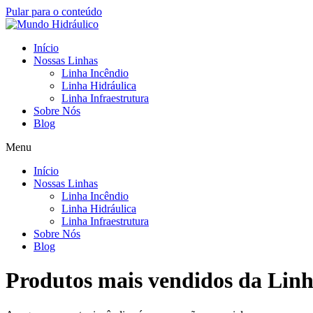
Pular para o conteúdo
Início
Nossas Linhas
Linha Incêndio
Linha Hidráulica
Linha Infraestrutura
Sobre Nós
Blog
Menu
Início
Nossas Linhas
Linha Incêndio
Linha Hidráulica
Linha Infraestrutura
Sobre Nós
Blog
Produtos mais vendidos da Linh