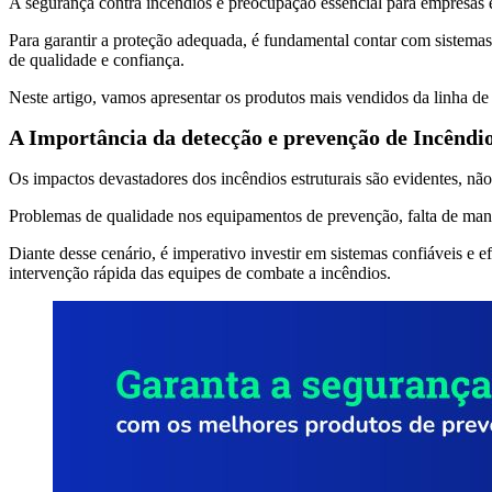
A segurança contra incêndios é preocupação essencial para empresas e
Para garantir a proteção adequada, é fundamental contar com sistemas
de qualidade e confiança.
Neste artigo, vamos apresentar os produtos mais vendidos da linha d
A Importância da detecção e prevenção de Incêndi
Os impactos devastadores dos incêndios estruturais são evidentes, 
Problemas de qualidade nos equipamentos de prevenção, falta de manu
Diante desse cenário, é imperativo investir em sistemas confiáveis e
intervenção rápida das equipes de combate a incêndios.