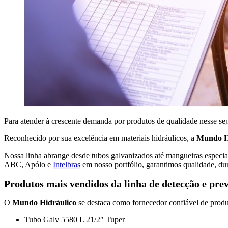
Para atender à crescente demanda por produtos de qualidade nesse s
Reconhecido por sua excelência em materiais hidráulicos, a
Mundo H
Nossa linha abrange desde tubos galvanizados até mangueiras especia
ABC, Apólo e
Intelbras
em nosso portfólio, garantimos qualidade, du
Produtos mais vendidos da linha de detecção e pre
O
Mundo Hidráulico
se destaca como fornecedor confiável de produt
Tubo Galv 5580 L 21/2″ Tuper