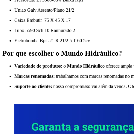
Uniao Galv Assento/Plano 21/2
Caixa Embutir 75 X 45 X 17
Tubo 5590 Sch 10 Ranhurado 2
Eletrobomba Bpi -21 R 21/2 5 T 60 5cv
Por que escolher o Mundo Hidráulico?
Variedade de produtos:
o
Mundo Hidráulico
oferece ampla v
Marcas renomadas:
trabalhamos com marcas renomadas no mer
Suporte ao cliente:
nosso compromisso vai além da venda. Ofere