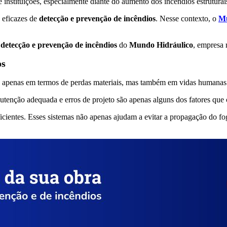
 instituições, especialmente diante do aumento dos incêndios estruturai
 eficazes de
detecção e prevenção de incêndios
. Nesse contexto, o
Mu
e
detecção e prevenção de incêndios
do
Mundo Hidráulico
, empresa 
os
não apenas em termos de perdas materiais, mas também em vidas humanas
tenção adequada e erros de projeto são apenas alguns dos fatores que c
 eficientes. Esses sistemas não apenas ajudam a evitar a propagação d