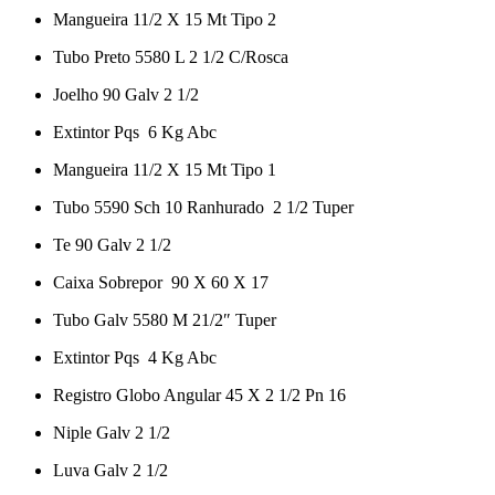
Mangueira 11/2 X 15 Mt Tipo 2
Tubo Preto 5580 L 2 1/2 C/Rosca
Joelho 90 Galv 2 1/2
Extintor Pqs 6 Kg Abc
Mangueira 11/2 X 15 Mt Tipo 1
Tubo 5590 Sch 10 Ranhurado 2 1/2 Tuper
Te 90 Galv 2 1/2
Caixa Sobrepor 90 X 60 X 17
Tubo Galv 5580 M 21/2″ Tuper
Extintor Pqs 4 Kg Abc
Registro Globo Angular 45 X 2 1/2 Pn 16
Niple Galv 2 1/2
Luva Galv 2 1/2