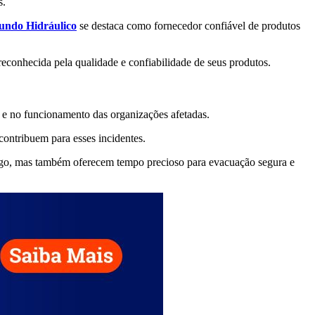
s.
ndo Hidráulico
se destaca como fornecedor confiável de produtos
reconhecida pela qualidade e confiabilidade de seus produtos.
 e no funcionamento das organizações afetadas.
ontribuem para esses incidentes.
o fogo, mas também oferecem tempo precioso para evacuação segura e