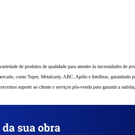
ariedade de produtos de qualidade para atender às necessidades de prot
cado, como Tuper, Metalcasty, ABC, Apólo e Intelbras, garantindo pro
cemos suporte ao cliente e serviços pós-venda para garantir a satisfaç