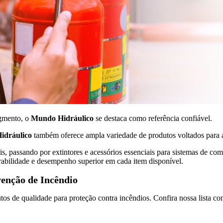
egmento, o
Mundo Hidráulico
se destaca como referência confiável.
idráulico
também oferece ampla variedade de produtos voltados para
is, passando por extintores e acessórios essenciais para sistemas de
rabilidade e desempenho superior em cada item disponível.
venção de Incêndio
os de qualidade para proteção contra incêndios. Confira nossa lista co