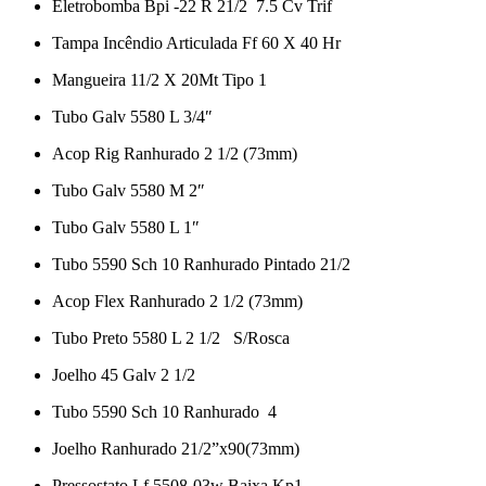
Eletrobomba Bpi -22 R 21/2 7.5 Cv Trif
Tampa Incêndio Articulada Ff 60 X 40 Hr
Mangueira 11/2 X 20Mt Tipo 1
Tubo Galv 5580 L 3/4″
Acop Rig Ranhurado 2 1/2 (73mm)
Tubo Galv 5580 M 2″
Tubo Galv 5580 L 1″
Tubo 5590 Sch 10 Ranhurado Pintado 21/2
Acop Flex Ranhurado 2 1/2 (73mm)
Tubo Preto 5580 L 2 1/2 S/Rosca
Joelho 45 Galv 2 1/2
Tubo 5590 Sch 10 Ranhurado 4
Joelho Ranhurado 21/2”x90(73mm)
Pressostato Lf 5508-03w Baixa Kp1