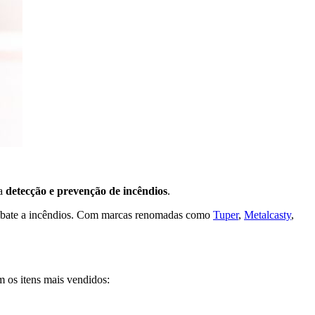
 a
detecção e prevenção de incêndios
.
 combate a incêndios. Com marcas renomadas como
Tuper
,
Metalcasty
,
m os itens mais vendidos: