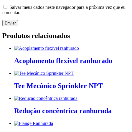
Salvar meus dados neste navegador para a próxima vez que eu
comentar.
Produtos relacionados
Acoplamento flexível ranhurado
Tee Mecânico Sprinkler NPT
Redução concêntrica ranhurada