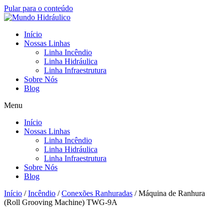
Pular para o conteúdo
Início
Nossas Linhas
Linha Incêndio
Linha Hidráulica
Linha Infraestrutura
Sobre Nós
Blog
Menu
Início
Nossas Linhas
Linha Incêndio
Linha Hidráulica
Linha Infraestrutura
Sobre Nós
Blog
Início
/
Incêndio
/
Conexões Ranhuradas
/ Máquina de Ranhura
(Roll Grooving Machine) TWG-9A