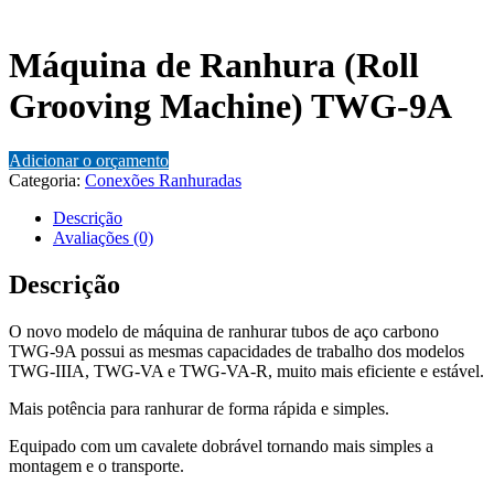
Máquina de Ranhura (Roll
Grooving Machine) TWG-9A
Adicionar o orçamento
Categoria:
Conexões Ranhuradas
Descrição
Avaliações (0)
Descrição
O novo modelo de máquina de ranhurar tubos de aço carbono
TWG-9A possui as mesmas capacidades de trabalho dos modelos
TWG-IIIA, TWG-VA e TWG-VA-R, muito mais eficiente e estável.
Mais potência para ranhurar de forma rápida e simples.
Equipado com um cavalete dobrável tornando mais simples a
montagem e o transporte.