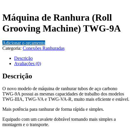
Máquina de Ranhura (Roll
Grooving Machine) TWG-9A
Adicionar o orçamento
Categoria:
Conexões Ranhuradas
Descrição
Avaliações (0)
Descrição
O novo modelo de máquina de ranhurar tubos de aço carbono
TWG-9A possui as mesmas capacidades de trabalho dos modelos
TWG-IIIA, TWG-VA e TWG-VA-R, muito mais eficiente e estável.
Mais potência para ranhurar de forma rápida e simples.
Equipado com um cavalete dobrável tornando mais simples a
montagem e o transporte.