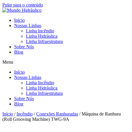
Pular para o conteúdo
Início
Nossas Linhas
Linha Incêndio
Linha Hidráulica
Linha Infraestrutura
Sobre Nós
Blog
Menu
Início
Nossas Linhas
Linha Incêndio
Linha Hidráulica
Linha Infraestrutura
Sobre Nós
Blog
Início
/
Incêndio
/
Conexões Ranhuradas
/ Máquina de Ranhura
(Roll Grooving Machine) TWG-9A