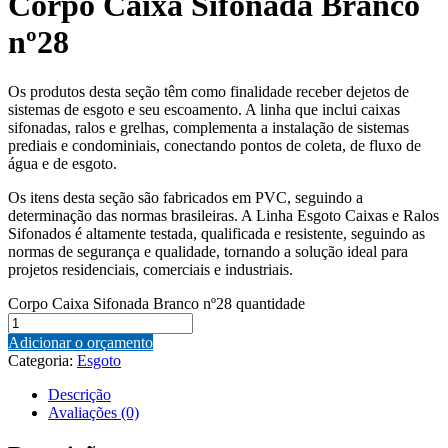
Corpo Caixa Sifonada Branco
nº28
Os produtos desta seção têm como finalidade receber dejetos de
sistemas de esgoto e seu escoamento. A linha que inclui caixas
sifonadas, ralos e grelhas, complementa a instalação de sistemas
prediais e condominiais, conectando pontos de coleta, de fluxo de
água e de esgoto.
Os itens desta seção são fabricados em PVC, seguindo a
determinação das normas brasileiras. A Linha Esgoto Caixas e Ralos
Sifonados é altamente testada, qualificada e resistente, seguindo as
normas de segurança e qualidade, tornando a solução ideal para
projetos residenciais, comerciais e industriais.
Corpo Caixa Sifonada Branco nº28 quantidade
Adicionar o orçamento
Categoria:
Esgoto
Descrição
Avaliações (0)