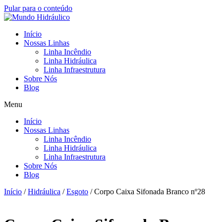
Pular para o conteúdo
Início
Nossas Linhas
Linha Incêndio
Linha Hidráulica
Linha Infraestrutura
Sobre Nós
Blog
Menu
Início
Nossas Linhas
Linha Incêndio
Linha Hidráulica
Linha Infraestrutura
Sobre Nós
Blog
Início
/
Hidráulica
/
Esgoto
/ Corpo Caixa Sifonada Branco nº28