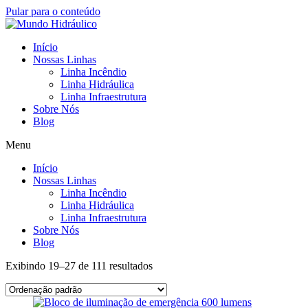
Pular para o conteúdo
Início
Nossas Linhas
Linha Incêndio
Linha Hidráulica
Linha Infraestrutura
Sobre Nós
Blog
Menu
Início
Nossas Linhas
Linha Incêndio
Linha Hidráulica
Linha Infraestrutura
Sobre Nós
Blog
Exibindo 19–27 de 111 resultados