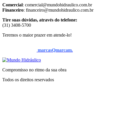
Comercial
: comercial@mundohidraulico.com.br
Financeiro
: financeiro@mundohidraulico.com.br
Tire suas dúvidas, através do telefone:
(31) 3408-5700
Teremos o maior prazer em atende-lo!
Todos os direitos reservados a Mundo Hidraulico © 2025.
Desenvolvido por
marcasQmarcam.
Compromisso no ritmo da sua obra
Todos os direitos reservados